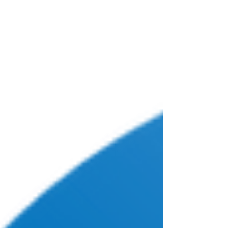
ディ）です。 2025年度入試看護医療系私立大学
の一般選抜入試日程を今年も載せていきます。 こ
ちらのページは入試日程のまとめページです。 各
入試日程の記事にリンクしています。 随時更新予
定。...