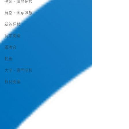
授業・講習情報
資格・国家試験
新着情報
将来関連
講演会
動画
大学・専門学校
教材関連