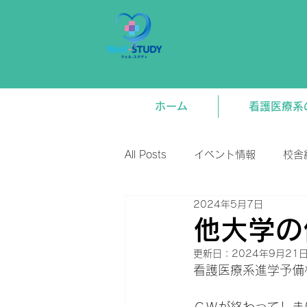
ホーム
看護医療系
All Posts
イベント情報
校舎
2024年5月7日
新着情報
将来関連
講
他大学の
更新日：
2024年9月21
看護医療系進学予備校