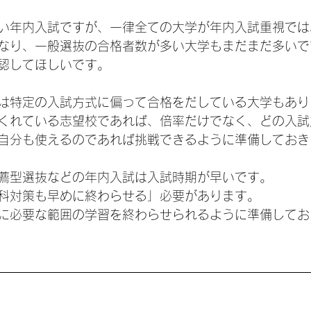
い年内入試ですが、一律全ての大学が年内入試重視では
なり、一般選抜の合格者数が多い大学もまだまだ多いで
認してほしいです。
は特定の入試方式に偏って合格をだしている大学もあり
くれている志望校であれば、倍率だけでなく、どの入試
自分も使えるのであれば挑戦できるように準備しておき
薦型選抜などの年内入試は入試時期が早いです。
科対策も早めに終わらせる」必要があります。
に必要な範囲の学習を終わらせられるように準備してお