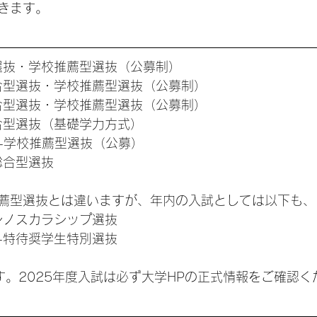
きます。
選抜・学校推薦型選抜（公募制）
合型選抜・学校推薦型選抜（公募制）
合型選抜・学校推薦型選抜（公募制）
合型選抜（基礎学力方式）
学-学校推薦型選抜（公募）
総合型選抜
薦型選抜とは違いますが、年内の入試としては以下も、
シノスカラシップ選抜
-特待奨学生特別選抜
す。2025年度入試は必ず大学HPの正式情報をご確認く