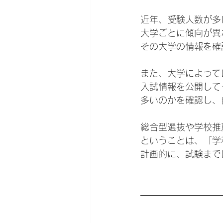
近年、受験人数が多
大学ごとに傾向が異
その大学の情報を確
また、大学によって
入試情報を公開して
多いのかを確認し、
総合型選抜や学校推
ということは、「学
計画的に、試験まで