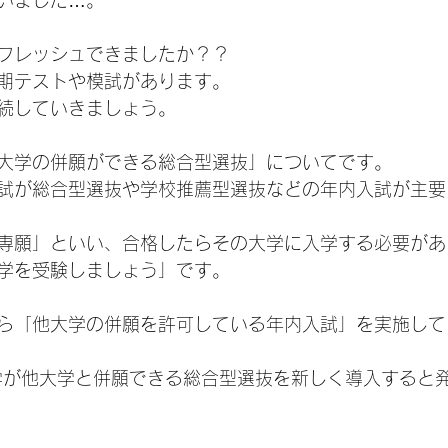
いました…。
フレッシュできましたか？？
期テストや模試があります。
続していきましょう。
大学の併願ができる総合型選抜」についてです。
試が総合型選抜や学校推薦型選抜などの年内入試が主要
専願」といい、合格したらその大学に入学する必要があ
学を受験しましょう」です。
ら「他大学の併願を許可している年内入試」を実施して
大学が他大学と併願できる総合型選抜を新しく導入すると