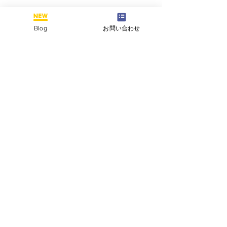
Blog
お問い合わせ
コメント
この投稿へのコメントは利用でき
なくなりました。詳細はサイト所
有者にお問い合わせください。
３月看護医療系受験イベント