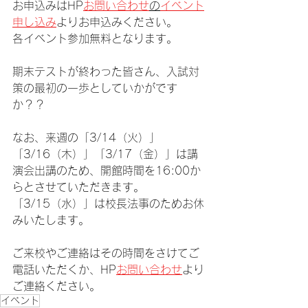
お申込みはHP
お問い合わせ
の
イベント
申し込み
よりお申込みください。
各イベント参加無料となります。
期末テストが終わった皆さん、入試対
策の最初の一歩としていかがです
か？？
なお、来週の「3/14（火）」
「3/16（木）」「3/17（金）」は講
演会出講のため、開館時間を16:00か
らとさせていただきます。
「3/15（水）」は校長法事のためお休
みいたします。
ご来校やご連絡はその時間をさけてご
電話いただくか、HP
お問い合わせ
より
ご連絡ください。
イベント