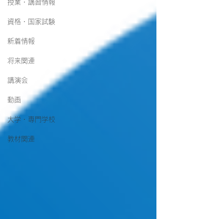
授業・講習情報
資格・国家試験
新着情報
将来関連
講演会
動画
大学・専門学校
教材関連