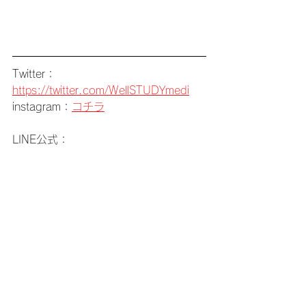
Twitter：
https://twitter.com/WellSTUDYmedi
instagram：
コチラ
LINE公式：