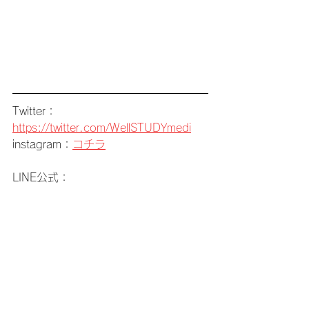
Twitter：
https://twitter.com/WellSTUDYmedi
instagram：
コチラ
LINE公式：