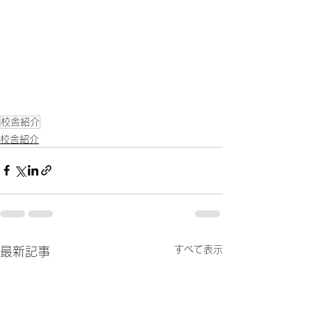
校舎紹介
校舎紹介
すべて表示
最新記事