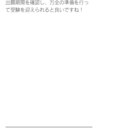
出願期間を確認し、万全の準備を行っ
て受験を迎えられると良いですね！