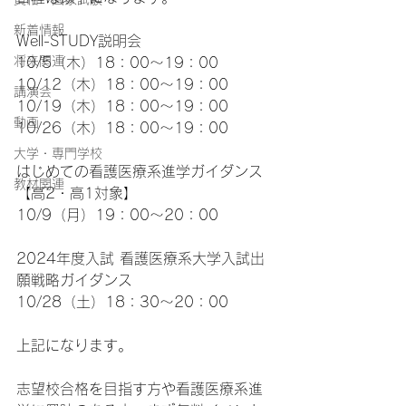
新着情報
Well-STUDY説明会 
将来関連
10/5（木）18：00～19：00
10/12（木）18：00～19：00
講演会
10/19（木）18：00～19：00
動画
10/26（木）18：00～19：00
大学・専門学校
はじめての看護医療系進学ガイダンス 
教材関連
【高2・高1対象】
10/9（月）19：00～20：00
2024年度入試 看護医療系大学入試出
願戦略ガイダンス
10/28（土）18：30～20：00
上記になります。
志望校合格を目指す方や看護医療系進