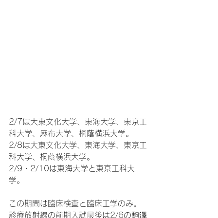
2/7は大東文化大学、東海大学、東京工
科大学、麻布大学、桐蔭横浜大学。
2/8は大東文化大学、東海大学、東京工
科大学、桐蔭横浜大学。
2/9・2/10は東海大学と東京工科大
学。
この期間は臨床検査と臨床工学のみ。
診療放射線の前期入試最後は2/6の駒澤