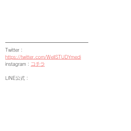
Twitter：
https://twitter.com/WellSTUDYmedi
instagram：
コチラ
LINE公式：