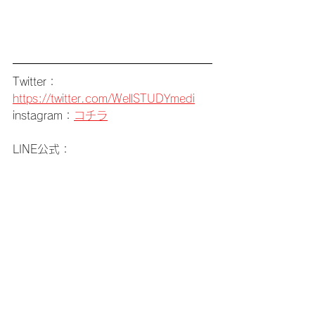
Twitter：
https://twitter.com/WellSTUDYmedi
instagram：
コチラ
LINE公式：