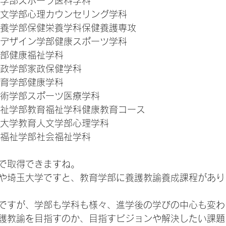
育学部スポーツ医科学科
人文学部心理カウンセリング学科
栄養学部保健栄養学科保健養護専攻
フデザイン学部健康スポーツ学科
学部健康福祉学科
家政学部家政保健学科
体育学部健康学科
技術学部スポーツ医療学科
福祉学部教育福祉学科健康教育コース
子大学教育人文学部心理学科
・福祉学部社会福祉学科
で取得できますね。
や埼玉大学ですと、教育学部に養護教諭養成課程があり
ですが、学部も学科も様々、進学後の学びの中心も変わ
護教諭を目指すのか、目指すビジョンや解決したい課題