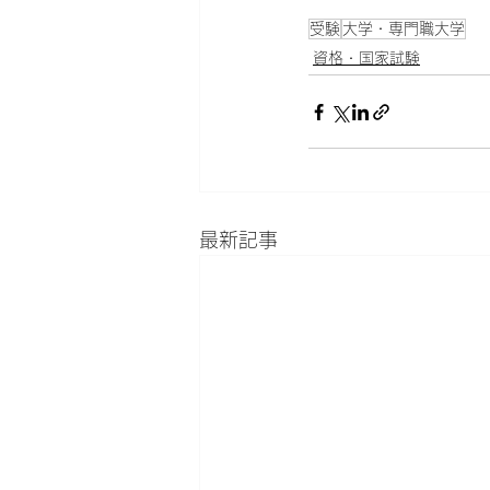
受験
大学・専門職大学
資格・国家試験
最新記事