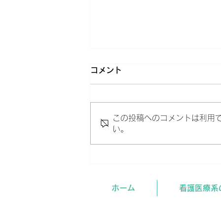
コメント
この投稿へのコメントは利用
い。
国家試験合格発表 2025年
最終＆比較
ホーム
看護医療系