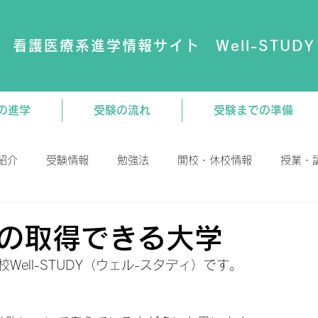
看護医療系進学情報サイト Well-STUDY
の進学
受験の流れ
受験までの準備
紹介
受験情報
勉強法
開校・休校情報
授業・
演会
動画
大学・専門学校
教材関連
の取得できる大学
Well-STUDY（ウェル-スタディ）です。