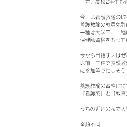
一方、高校2年生も
今日は養護教諭の取
養護教諭の教員免許
一種は大学卒、二種
保健師資格をもって
今から目指す人はぜ
以前、二種で養護教
に参加等で忙しそう
養護教諭の資格取得
「看護系」と「教育
うちの近辺の私立大
※順不同