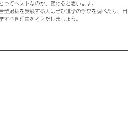
とってベストなのか、変わると思います。
合型選抜を受験する人はぜひ進学の学びを調べたり、目
学すべき理由を考えだしましょう。