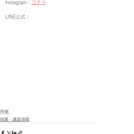
instagram：
コチラ
LINE公式：
授業
授業・講習情報