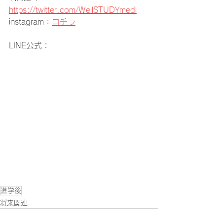
https://twitter.com/WellSTUDYmedi
instagram：
コチラ
LINE公式：
進学後
将来関連