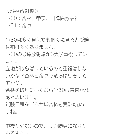
＜診療放射線＞
1/30：杏林、帝京、国際医療福祉
1/31：帝京
1/30は多く見えても個々に見ると受験
候補は多くありません。
1/30の診療放射線が3大学重複してい
ます。
立地が散らばっているので重複はしな
いかな？杏林と帝京で散らばりそうで
すかね。
合格を取りにいくなら1/30は帝京かな
ぁと思います。
試験日程をずらせば杏林も受験可能で
すね。
重複が少ないので、実力勝負になりが
ちですねぇ。