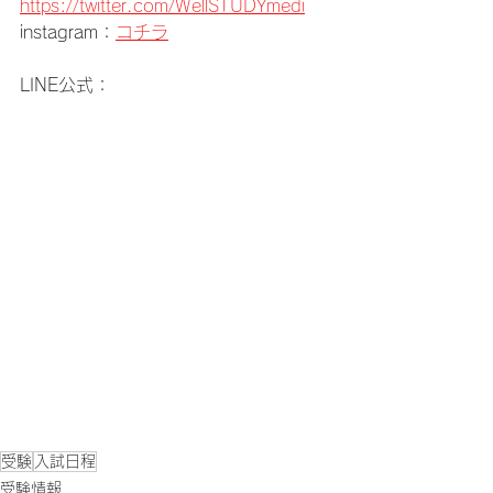
https://twitter.com/WellSTUDYmedi
instagram：
コチラ
LINE公式：
受験
入試日程
受験情報