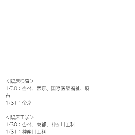
＜臨床検査＞
1/30：杏林、帝京、国際医療福祉、麻
布
1/31：帝京
＜臨床工学＞
1/30：杏林、東都、神奈川工科
1/31：神奈川工科