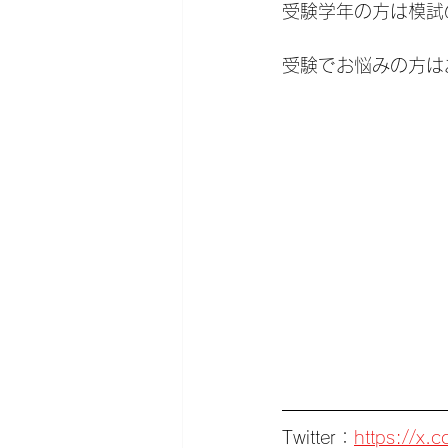
受験学年の方は模試
受験でお悩みの方は
Twitter：
https://x