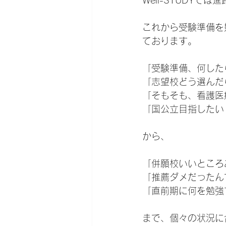
Well-STUDY
これから受験準備を
ております。
「受験準備、何した
「志望校どう選んだ
「そもそも、看護医
「国公立目指したい
から、
「併願校いいところ
「推薦ダメだったん
「直前期に何を勉強
まで、個々の状況に