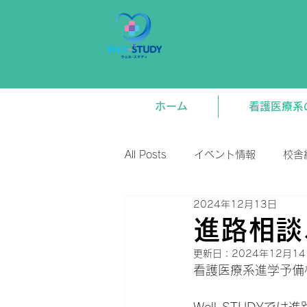
ホーム
看護医療系
All Posts
イベント情報
校舎
2024年12月13日
新着情報
将来関連
講
進路相談
更新日：
2024年12月1
看護医療系進学予備校