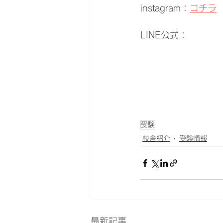
instagram：
コチラ
LINE公式：
受験
校舎紹介
受験情報
最新記事