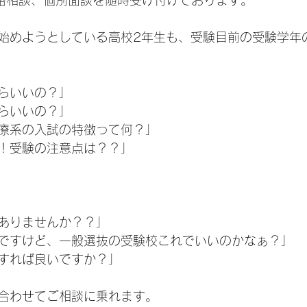
では進路相談、個別面談を随時受け付けております。
始めようとしている高校2年生も、受験目前の受験学年
らいいの？」
らいいの？」
療系の入試の特徴って何？」
！受験の注意点は？？」
ありませんか？？」
ですけど、一般選抜の受験校これでいいのかなぁ？」
すれば良いですか？」
合わせてご相談に乗れます。