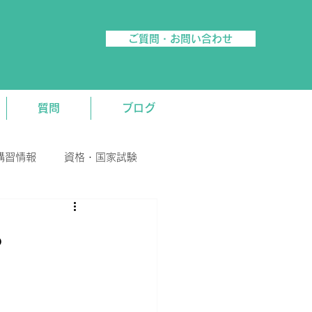
ご質問・お問い合わせ
質問
ブログ
講習情報
資格・国家試験
。