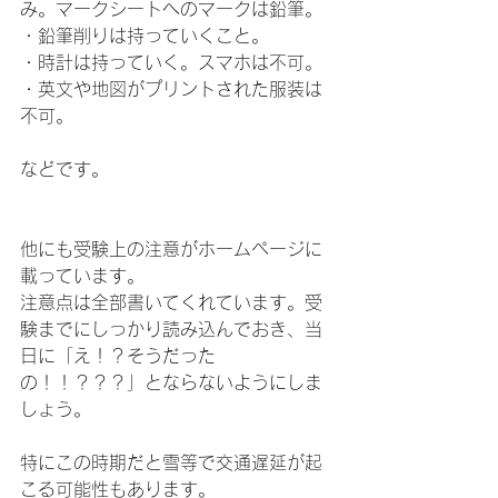
み。マークシートへのマークは鉛筆。
・鉛筆削りは持っていくこと。
・時計は持っていく。スマホは不可。
・英文や地図がプリントされた服装は
不可。
などです。
他にも受験上の注意がホームページに
載っています。
注意点は全部書いてくれています。受
験までにしっかり読み込んでおき、当
日に「え！？そうだった
の！！？？？」とならないようにしま
しょう。
特にこの時期だと雪等で交通遅延が起
こる可能性もあります。