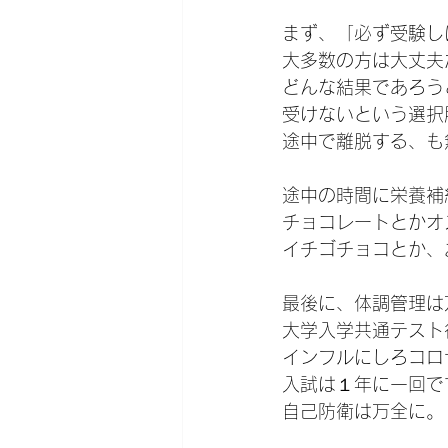
まず、「必ず受験し
大多数の方は大丈夫
どんな結果であろう
受けないという選択
途中で離脱する、も
途中の時間に栄養補
チョコレートとかオ
イチゴチョコとか、
最後に、体調管理は
大学入学共通テスト
インフルにしろコロ
入試は１年に一回で
自己防衛は万全に。