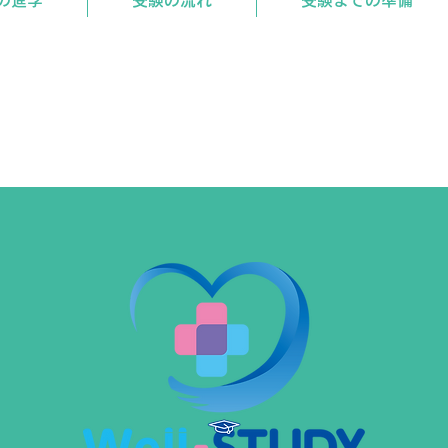
の進学
受験の流れ
受験までの準備