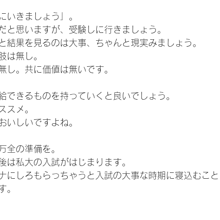
にいきましょう」。
だと思いますが、受験しに行きましょう。
と結果を見るのは大事、ちゃんと現実みましょう。
肢は無し。
無し。共に価値は無いです。
給できるものを持っていくと良いでしょう。
ススメ。
おいしいですよね。
万全の準備を。
後は私大の入試がはじまります。
ナにしろもらっちゃうと入試の大事な時期に寝込むこと
す。