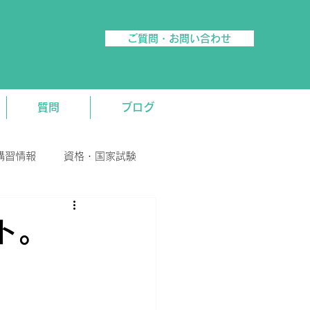
ご質問・お問い合わせ
質問
ブログ
講習情報
資格・国家試験
ト。