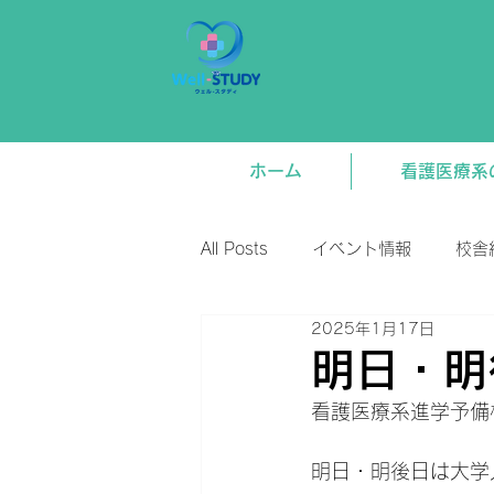
ホーム
看護医療系
All Posts
イベント情報
校舎
2025年1月17日
新着情報
将来関連
講
明日・明
看護医療系進学予備校
明日・明後日は大学