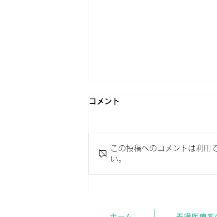
コメント
この投稿へのコメントは利用
い。
共通テスト、受験前の確認。