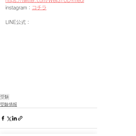
https://twitter.com/WellSTUDYmedi
instagram：
コチラ
LINE公式：
受験
受験情報