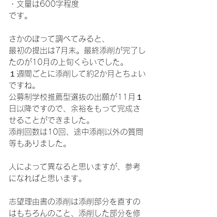
・文量は600字程度
です。
さかのぼって調べてみると、
最初の提出は7月末。最終添削が完了し
たのが10月の上旬くらいでした。
１週間ごとに添削して約2か月とちょい
ですね。
公募制学校推薦型選抜の出願が11月１
日以降ですので、余裕をもって完成さ
せることができました。
添削回数は10回、途中添削以外の質問
等もありました。
人によって異なると思いますが、参考
になればと思います。
志望理由書の添削は添削部分を直すの
はもちろんのこと、添削した部分を修