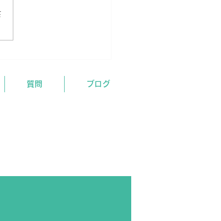
さ
質問
ブログ