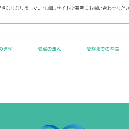
できなくなりました。詳細はサイト所有者にお問い合わせくだ
夏期講習のご案内＜高3・高2
＞
の進学
受験の流れ
受験までの準備