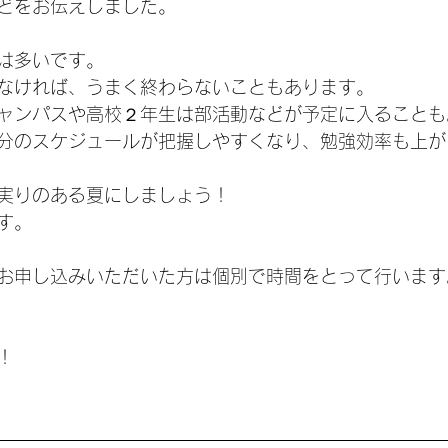
どをお伝えしました。
は多いです。
なければ、うまく終わらないこともあります。
ャンパスや高校２年生は部活動などが予定に入ることも
分のスケジュールが把握しやすくなり、勉強効率も上が
実りのある夏にしましょう！
す。
お申し込みいただいた方は個別で時間をとって行います
！