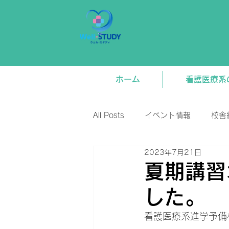
ホーム
看護医療系
All Posts
イベント情報
校舎
2023年7月21日
新着情報
将来関連
講
夏期講習
した。
看護医療系進学予備校