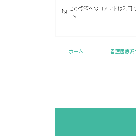
この投稿へのコメントは利用
い。
夏期講習、受講面談受付中で
す。
ホーム
看護医療系