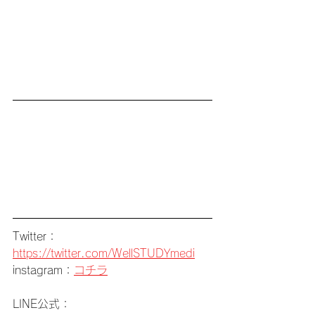
Twitter：
https://twitter.com/WellSTUDYmedi
instagram：
コチラ
LINE公式：