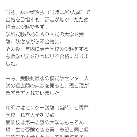
当初、総合型選抜（当時はAO入試）で
合格を目指すも、評定が無かったため
推薦は受験できず。
学科試験のあるＡＯ入試の大学を受
験。残念ながら不合格に。
その後、年内に専門学校の受験をする
も数学が足をひっぱり不合格になりま
した。
一方、受験前最後の模試やセンター入
試の過去問の点数を見ると、現と理が
まずまずとれていました。
年明けはセンター試験（当時）と専門
学校・私立大学を受験。
受験校は第一志望の大学はもちろん、
現・生で受験できる第一志望と同じ偏