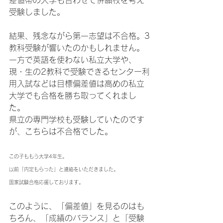
差値帯の大学も合わせて併願校を考え
受験しました。
結果、残念ながら第一志望は不合格。3
教科受験が響いたのかもしれません。
一方で英語を使わない私立大学や、
現・生の2教科で受験できるセンター利
用入試などは目標偏差値は高めの私立
大学でも合格を勝ち取ってくれまし
た。
県立の専門学校も受験していたのです
が、こちらは不合格でした。
この子ももう大学4年生。
以前「内定もらった」と連絡をいただきました。
国家試験合格応援しております。
このように、「偏差値」を見るのはも
ちろん、「成績のバランス」と「受験