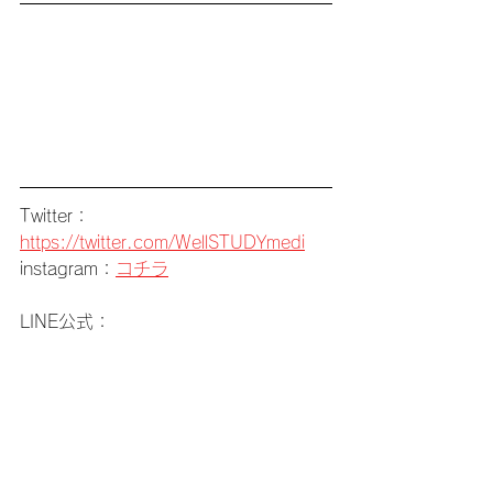
Twitter：
https://twitter.com/WellSTUDYmedi
instagram：
コチラ
LINE公式：