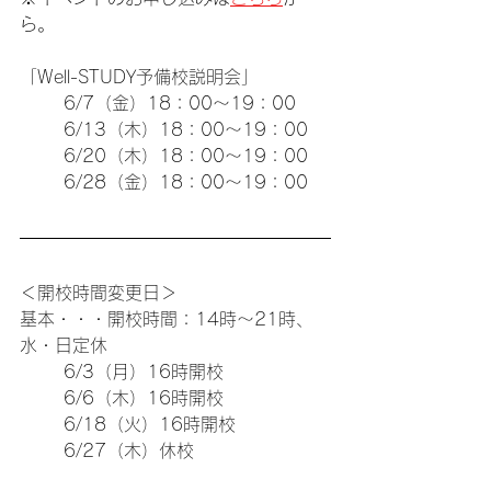
ら。
「Well-STUDY予備校説明会」
	6/7（金）18：00～19：00
	6/13（木）18：00～19：00
	6/20（木）18：00～19：00
	6/28（金）18：00～19：00
＜開校時間変更日＞
基本・・・
開校時間：14時～21時、
水・日定休
	6/3（月）16時開校
	6/6（木）16時開校
	6/18（火）16時開校
	6/27（木）休校