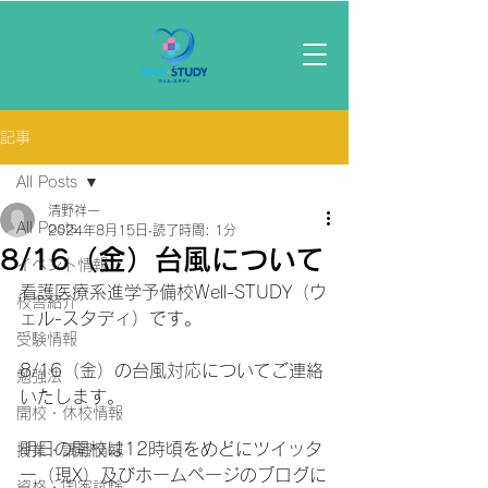
記事
All Posts
清野祥一
All Posts
2024年8月15日
読了時間: 1分
8/16（金）台風について
イベント情報
看護医療系進学予備校Well-STUDY（ウ
校舎紹介
ェル-スタディ）です。
受験情報
8/16（金）の台風対応についてご連絡
勉強法
いたします。
開校・休校情報
明日の開校は12時頃をめどにツイッタ
授業・講習情報
ー（現X）及びホームページのブログに
資格・国家試験