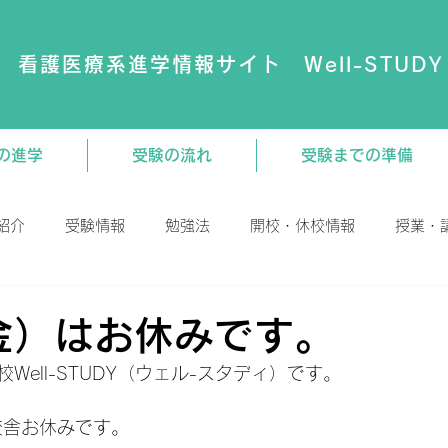
看護医療系進学情報サイト Well-STUDY
の進学
受験の流れ
受験までの準備
紹介
受験情報
勉強法
開校・休校情報
授業・
演会
動画
大学・専門学校
教材関連
（金）はお休みです。
Well-STUDY（ウェル-スタディ）です。
校舎お休みです。