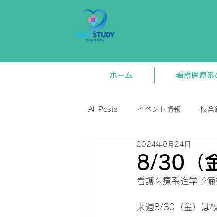
ホーム
看護医療系
All Posts
イベント情報
校舎
2024年8月24日
新着情報
将来関連
講
8/30
看護医療系進学予備校
来週8/30（金）は