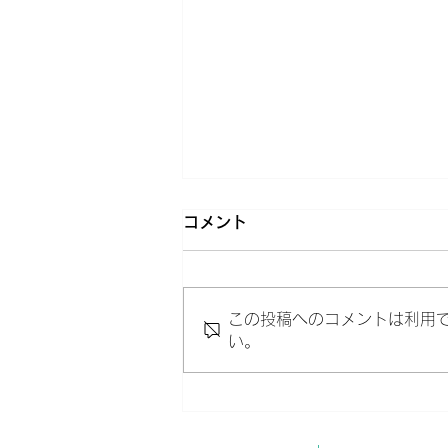
コメント
この投稿へのコメントは利用
い。
添削で見ているところ。