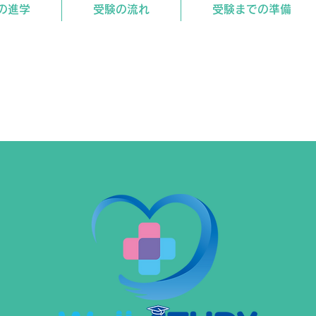
の進学
受験の流れ
受験までの準備