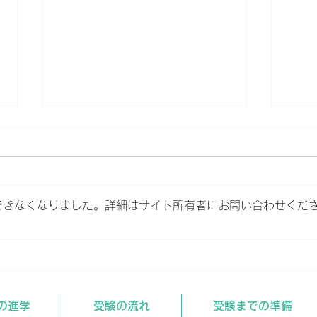
できなくなりました。詳細はサイト所有者にお問い合わせくだ
12
進路相談、個別面談、受付中
です。
の進学
受験の流れ
受験までの準備