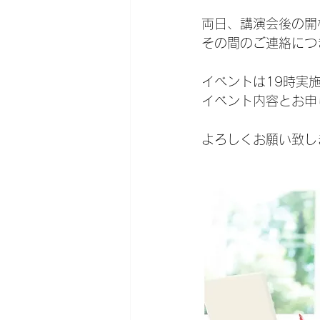
両日、講演会後の開
その間のご連絡につ
イベントは19時実
イベント内容とお申
よろしくお願い致し