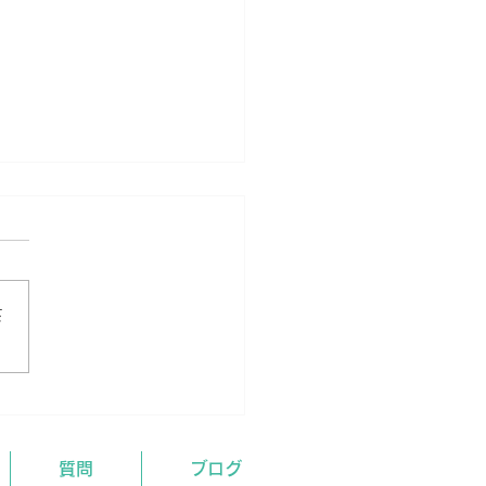
さ
月イベント及び開校情報
質問
ブログ