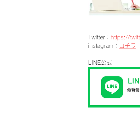
Twitter：
https://tw
instagram：
コチラ
LINE公式：