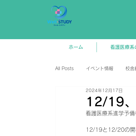
ホーム
看護医療系
All Posts
イベント情報
校舎
2024年12月17日
新着情報
将来関連
講
12/19
看護医療系進学予備校
12/19と12/2