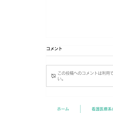
コメント
この投稿へのコメントは利用
い。
今週の進路イベント。
ホーム
看護医療系