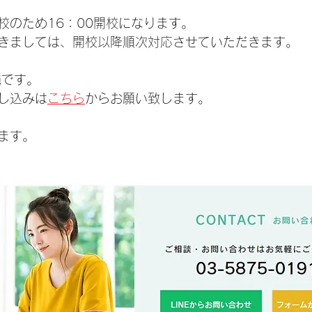
校のため16：00開校になります。
きましては、開校以降順次対応させていただきます。
施です。
し込みは
こちら
からお願い致します。
ます。