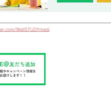
itter.com/WellSTUDYmedi