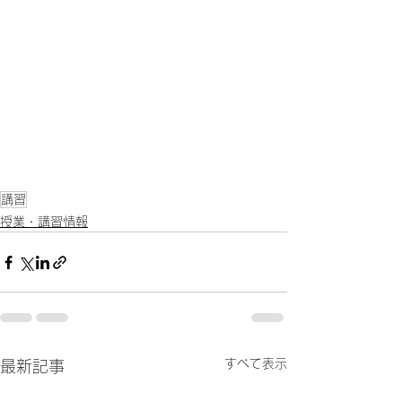
講習
授業・講習情報
すべて表示
最新記事