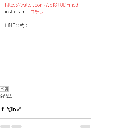
https://twitter.com/WellSTUDYmedi
instagram：
コチラ
LINE公式：
勉強
勉強法