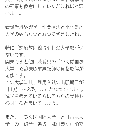
の記事も参考にしていただければと思
います。
看護学科や理学・作業療法と比べると
大学の数もぐっと減ってきましたね。
特に「診療放射線技師」の大学数が少
ないです。
関東ですと他に茨城県の「つくば国際
大学」で診療放射線技師の資格取得が
可能です。
この大学は共テ利用入試の出願期日が
「1期：～2/5」までとなっています。
進学を考えている方はこちらの受験も
検討すると良いでしょう。
また、「つくば国際大学」と「帝京大
学」の「総合型選抜」は併願が可能で