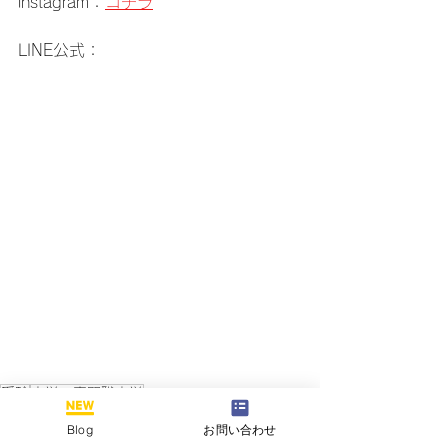
instagram：
コチラ
LINE公式：
受験
大学・専門職大学
受験情報
Blog
お問い合わせ
大学・専門学校