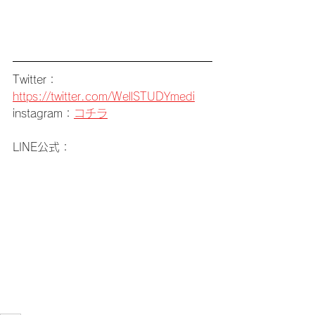
Twitter：
https://twitter.com/WellSTUDYmedi
instagram：
コチラ
LINE公式：