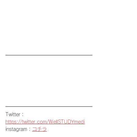
Twitter：
https://twitter.com/WellSTUDYmedi
instagram：
コチラ