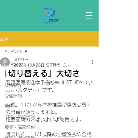
記事
All Posts
清野祥一
All Posts
2023年10月28日
読了時間: 2分
「切り替える」大切さ
イベント情報
看護医療系進学予備校Well-STUDY（ウ
校舎紹介
ェル-スタディ）です。
受験情報
来週、11/1から学校推薦型選抜公募制
勉強法
の出願が始まりますね。
開校・休校情報
推薦受験の方はいよいよ勝負です。
授業・講習情報
時同じく、11/1以降総合型選抜の合格
資格・国家試験