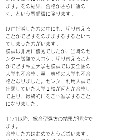
ます。その結果、合格がさらに遠の
く、という悪循環に陥ります。
以前指導した方の中にも、切り替える
ことができずそのままずるずるといっ
てしまった方がいます。
模試は非常に優秀でしたが、当時のセ
ンター試験で大コケ。切り替えること
ができず私立大学も模試では安全圏の
大学も不合格。第一志望の大学も不合
格となりました。センター利用入試で
出願していた大学１校が何とか合格し
ており、最終的にそこへ進学すること
になりました。
11/1以降、総合型選抜の結果が順次で
ます。
合格した方はおめでとうございます。