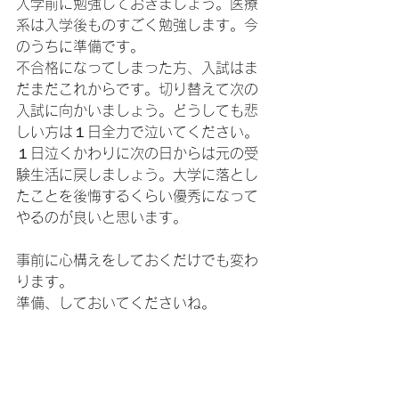
入学前に勉強しておきましょう。医療
系は入学後ものすごく勉強します。今
のうちに準備です。
不合格になってしまった方、入試はま
だまだこれからです。切り替えて次の
入試に向かいましょう。どうしても悲
しい方は１日全力で泣いてください。
１日泣くかわりに次の日からは元の受
験生活に戻しましょう。大学に落とし
たことを後悔するくらい優秀になって
やるのが良いと思います。
事前に心構えをしておくだけでも変わ
ります。
準備、しておいてくださいね。