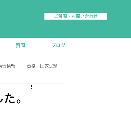
ご質問・お問い合わせ
質問
ブログ
講習情報
資格・国家試験
した。