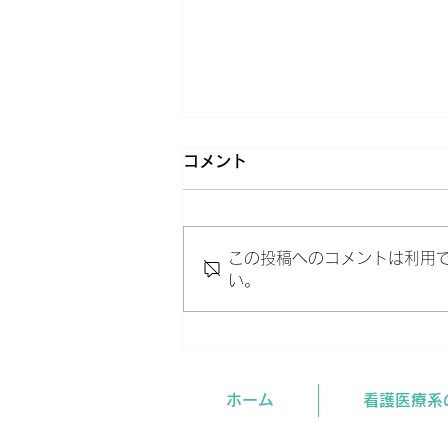
コメント
この投稿へのコメントは利用
い。
受験学年の夏、やるべきこ
と。
ホーム
看護医療系