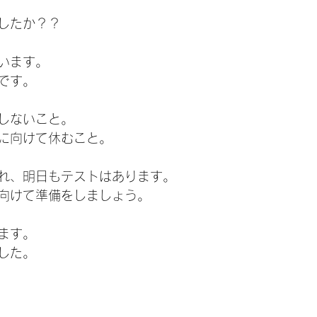
したか？？
います。
です。
しないこと。
に向けて休むこと。
れ、明日もテストはあります。
向けて準備をしましょう。
ます。
した。