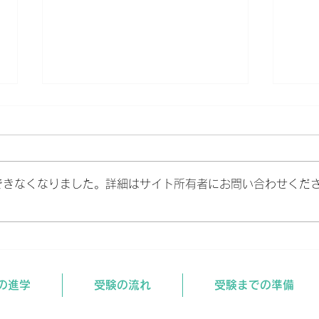
浪人する前に。
できなくなりました。詳細はサイト所有者にお問い合わせくだ
入試
の進学
受験の流れ
受験までの準備