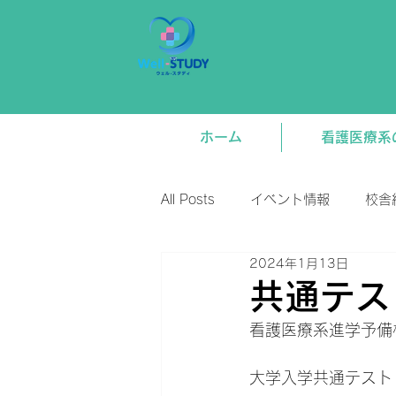
ホーム
看護医療系
All Posts
イベント情報
校舎
2024年1月13日
新着情報
将来関連
講
共通テス
看護医療系進学予備校
大学入学共通テスト