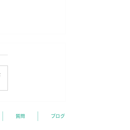
さ
の結果がでたら…。
質問
ブログ