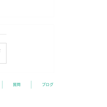
さ
の結果がでたら…。
質問
ブログ