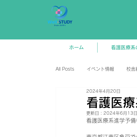
ホーム
看護医療系
All Posts
イベント情報
校舎
2024年4月20日
新着情報
将来関連
講
看護医療
更新日：
2024年6月13
看護医療系進学予備校