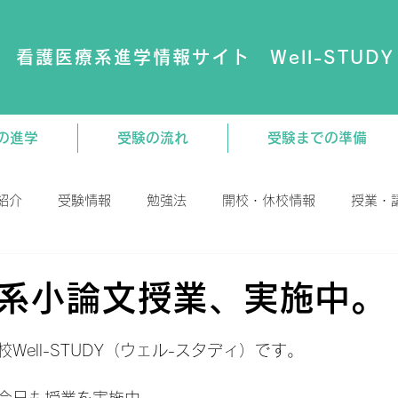
看護医療系進学情報サイト Well-STUDY
の進学
受験の流れ
受験までの準備
紹介
受験情報
勉強法
開校・休校情報
授業・
演会
動画
大学・専門学校
教材関連
系小論文授業、実施中。
日
Well-STUDY（ウェル-スタディ）です。