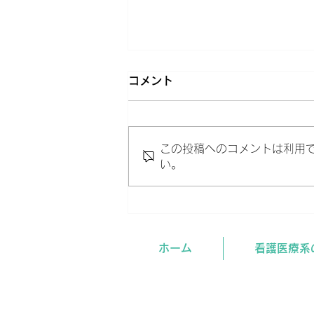
コメント
この投稿へのコメントは利用
い。
受験学年の夏、やるべきこ
と。
ホーム
看護医療系