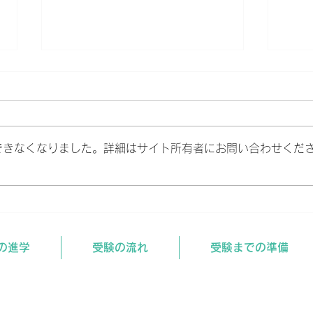
浪人する前に。
できなくなりました。詳細はサイト所有者にお問い合わせくだ
入試
の進学
受験の流れ
受験までの準備