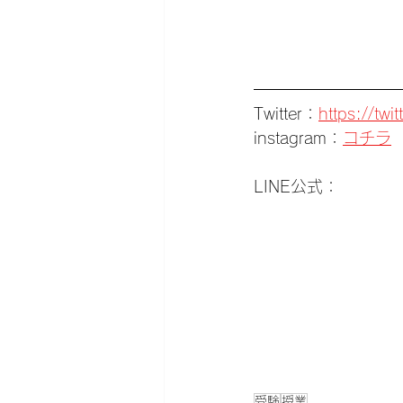
Twitter：
https://tw
instagram：
コチラ
LINE公式：
受験
授業