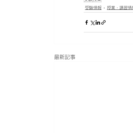
受験情報
授業・講習情
最新記事