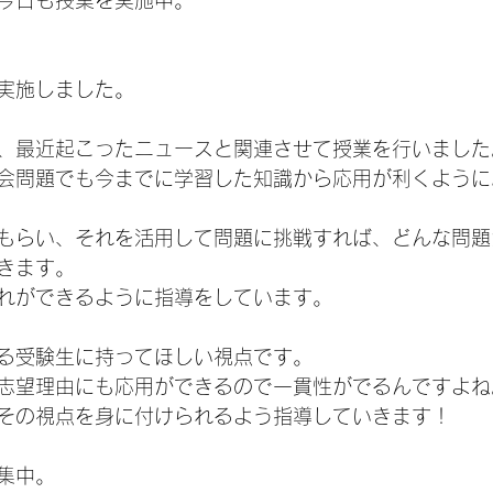
今日も授業を実施中。
実施しました。
、最近起こったニュースと関連させて授業を行いました
会問題でも今までに学習した知識から応用が利くように
もらい、それを活用して問題に挑戦すれば、どんな問題
きます。
れができるように指導をしています。
る受験生に持ってほしい視点です。
志望理由にも応用ができるので一貫性がでるんですよね
その視点を身に付けられるよう指導していきます！
集中。